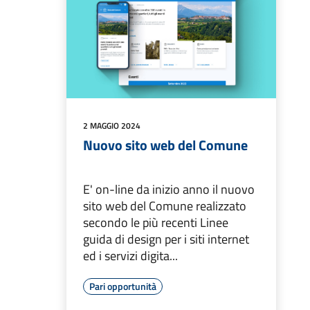
2 MAGGIO 2024
Nuovo sito web del Comune
E' on-line da inizio anno il nuovo
sito web del Comune realizzato
secondo le più recenti Linee
guida di design per i siti internet
ed i servizi digita...
Pari opportunità