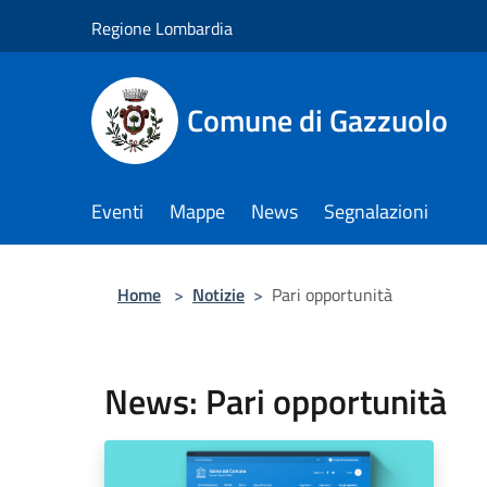
Salta al contenuto principale
Regione Lombardia
Comune di Gazzuolo
Eventi
Mappe
News
Segnalazioni
Home
>
Notizie
>
Pari opportunità
News: Pari opportunità