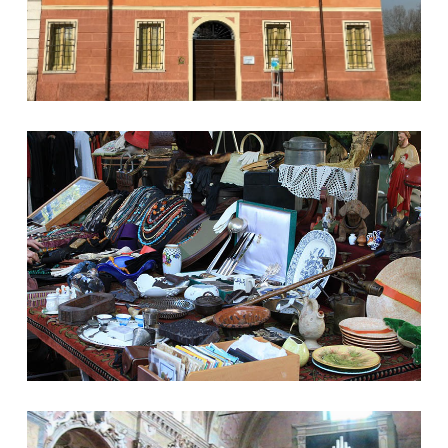
La tradizionale mostra-scambio dei collezionisti
La chiesa parrocchiale di Santa Maria Nascente