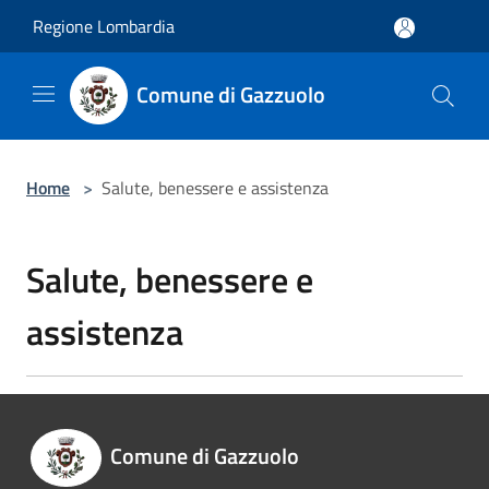
Salta al contenuto principale
Regione Lombardia
Comune di Gazzuolo
Home
>
Salute, benessere e assistenza
Salute, benessere e
assistenza
Comune di Gazzuolo