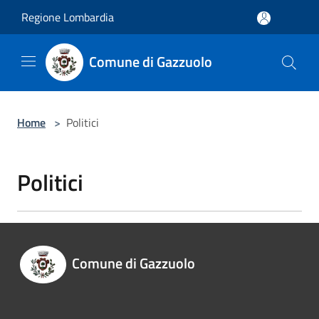
Salta al contenuto principale
Regione Lombardia
Comune di Gazzuolo
Home
>
Politici
Politici
Comune di Gazzuolo