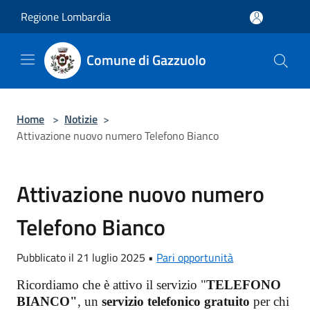
Salta al contenuto principale
Regione Lombardia
Comune di Gazzuolo
Home
>
Notizie
>
Attivazione nuovo numero Telefono Bianco
Attivazione nuovo numero
Telefono Bianco
Pubblicato il 21 luglio 2025 •
Pari opportunità
Ricordiamo che è attivo il servizio "
TELEFONO
BIANCO"
, un
servizio telefonico gratuito
per chi