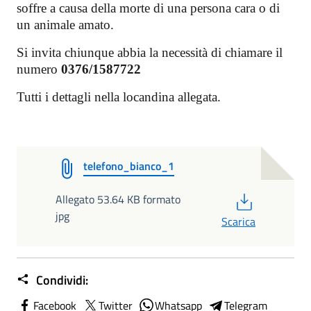
soffre a causa della morte di una persona cara o di
un animale amato.
Si invita chiunque abbia la necessità di chiamare il
numero
0376/1587722
Tutti i dettagli nella locandina allegata.
telefono_bianco_1
PDF
Allegato 53.64 KB formato
jpg
Scarica
Condividi:
Facebook
Twitter
Whatsapp
Telegram