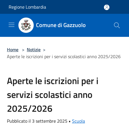
Salta al contenuto principale
Regione Lombardia
Comune di Gazzuolo
Home
>
Notizie
>
Aperte le iscrizioni per i servizi scolastici anno 2025/2026
Aperte le iscrizioni per i
servizi scolastici anno
2025/2026
Pubblicato il 3 settembre 2025 •
Scuola