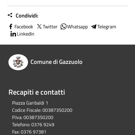
Condividi:
Facebook
Twitter
Whatsapp
Telegram
LinkedIn
Comune di Gazzuolo
Recapiti e contatti
Piazza Garibaldi 1
Codice Fiscale:
00387350200
P.Iva:
00387350200
Telefono:
0376 9249
Fax:
0376 97381