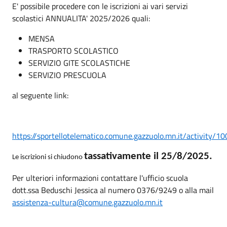
E' possibile procedere con le iscrizioni ai vari servizi
scolastici ANNUALITA' 2025/2026 quali:
MENSA
TRASPORTO SCOLASTICO
SERVIZIO GITE SCOLASTICHE
SERVIZIO PRESCUOLA
al seguente link:
https://sportellotelematico.comune.gazzuolo.mn.it/activity/1
tassativamente il 25/8/2025.
Le iscrizioni si chiudono
Per ulteriori informazioni contattare l'ufficio scuola
dott.ssa Beduschi Jessica al numero 0376/9249 o alla mail
assistenza-cultura@comune.gazzuolo.mn.it